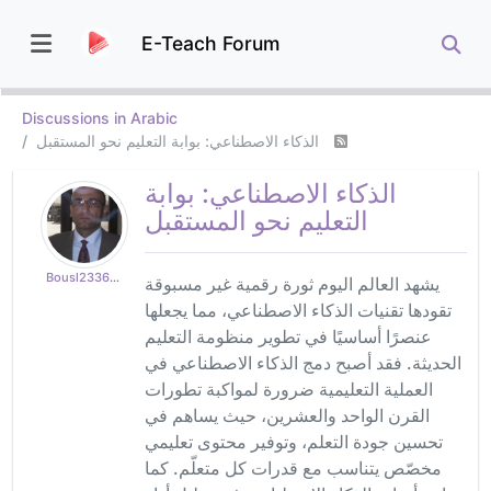
E-Teach Forum
Discussions in Arabic
الذكاء الاصطناعي: بوابة التعليم نحو المستقبل
الذكاء الاصطناعي: بوابة
التعليم نحو المستقبل
Bousl2336873cb4
يشهد العالم اليوم ثورة رقمية غير مسبوقة
تقودها تقنيات الذكاء الاصطناعي، مما يجعلها
عنصرًا أساسيًا في تطوير منظومة التعليم
الحديثة. فقد أصبح دمج الذكاء الاصطناعي في
العملية التعليمية ضرورة لمواكبة تطورات
القرن الواحد والعشرين، حيث يساهم في
تحسين جودة التعلم، وتوفير محتوى تعليمي
مخصّص يتناسب مع قدرات كل متعلّم. كما