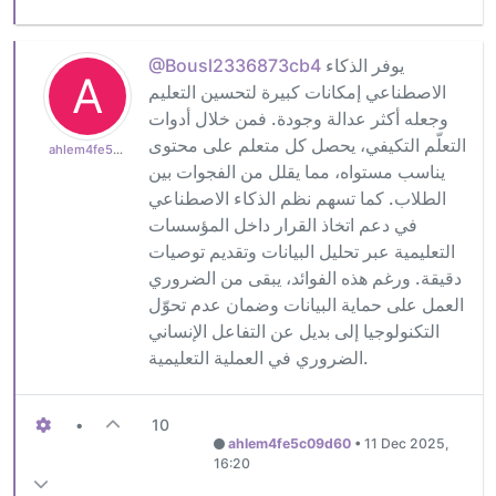
يوفر الذكاء
@Bousl2336873cb4
A
الاصطناعي إمكانات كبيرة لتحسين التعليم
وجعله أكثر عدالة وجودة. فمن خلال أدوات
التعلّم التكيفي، يحصل كل متعلم على محتوى
ahlem4fe5c09d60
يناسب مستواه، مما يقلل من الفجوات بين
الطلاب. كما تسهم نظم الذكاء الاصطناعي
في دعم اتخاذ القرار داخل المؤسسات
التعليمية عبر تحليل البيانات وتقديم توصيات
دقيقة. ورغم هذه الفوائد، يبقى من الضروري
العمل على حماية البيانات وضمان عدم تحوّل
التكنولوجيا إلى بديل عن التفاعل الإنساني
الضروري في العملية التعليمية.
•
10
ahlem4fe5c09d60
•
11 Dec 2025,
16:20