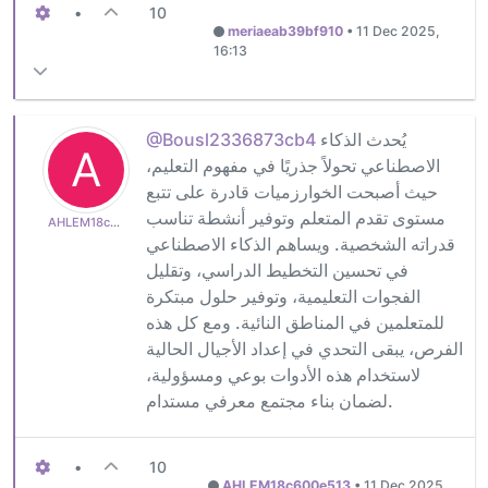
•
10
meriaeab39bf910
•
11 Dec 2025,
16:13
يُحدث الذكاء
@Bousl2336873cb4
A
الاصطناعي تحولاً جذريًا في مفهوم التعليم،
حيث أصبحت الخوارزميات قادرة على تتبع
مستوى تقدم المتعلم وتوفير أنشطة تناسب
AHLEM18c600e513
قدراته الشخصية. ويساهم الذكاء الاصطناعي
في تحسين التخطيط الدراسي، وتقليل
الفجوات التعليمية، وتوفير حلول مبتكرة
للمتعلمين في المناطق النائية. ومع كل هذه
الفرص، يبقى التحدي في إعداد الأجيال الحالية
لاستخدام هذه الأدوات بوعي ومسؤولية،
لضمان بناء مجتمع معرفي مستدام.
•
10
AHLEM18c600e513
•
11 Dec 2025,