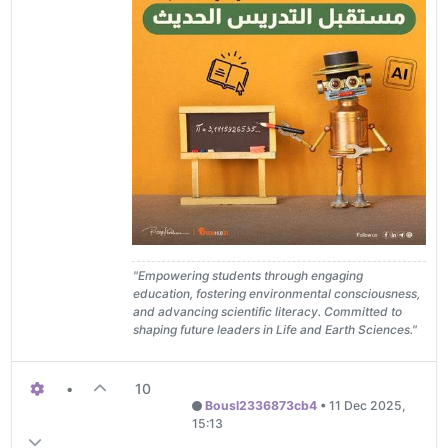
"Empowering students through engaging
education, fostering environmental consciousness,
and advancing scientific literacy. Committed to
shaping future leaders in Life and Earth Sciences."
•
10
Bousl2336873cb4
•
11 Dec 2025,
15:13