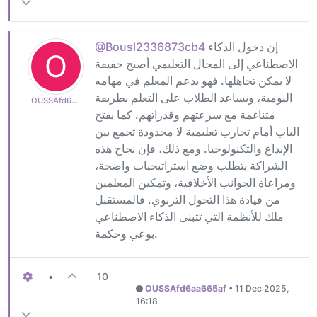
إن دخول الذكاء
@Bousl2336873cb4
O
الاصطناعي إلى المجال التعليمي أصبح حقيقة
لا يمكن تجاهلها. فهو يدعم المعلم في مهامه
اليومية، ويساعد الطلاب على التعلم بطريقة
OUSSAfd6aa665af
متناغمة مع سرعتهم وقدراتهم. كما يفتح
الباب أمام تجارب تعليمية لا محدودة تجمع بين
الإبداع والتكنولوجيا. ومع ذلك، فإن نجاح هذه
الشراكة يتطلب وضع استراتيجيات واضحة،
ومراعاة الجوانب الأخلاقية، وتمكين المعلمين
من قيادة هذا التحول التربوي. فالمستقبل
ملك للأنظمة التي تتبنى الذكاء الاصطناعي
بوعي وحكمة.
•
10
OUSSAfd6aa665af
•
11 Dec 2025,
16:18