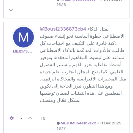
16:16
يمثل الذكاء
@Bousl2336873cb4
M
الاصطناعي خطوة أساسية نحو إنشاء صفوف
ذكية قادرة على التكيف مع احتياجات كل
طالب. فالأدوات المدعّمة بالذكاء الاصطناعي
MEJDM5b4e1b7a22
تساعد على تبسيط المفاهيم المعقدة، وتوفير
أنشطة تفاعلية تعزز الفهم وتستثير الفضول
العلمي. كما يفتح المجال لتجارب تعلم جديدة
مثل المختبرات الافتراضية والمحاكاة الرقمية.
ومع هذا التطور، تبرز الحاجة إلى تكوين
المعلمين على هذه التقنيات لضمان توظيفها
بشكل فعّال ومنصف.
•
10
MEJDM5b4e1b7a22
•
11 Dec 2025,
16:17