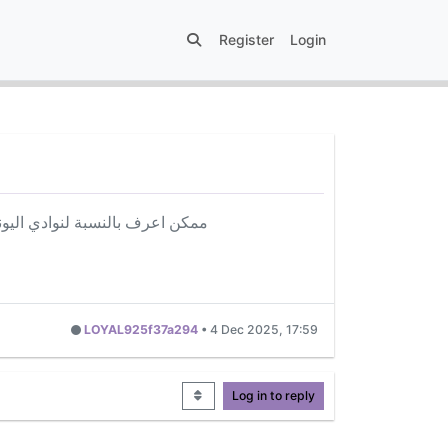
Register
Login
ممكن اعرف بالنسبة لنوادي اليون
LOYAL925f37a294
•
4 Dec 2025, 17:59
Log in to reply