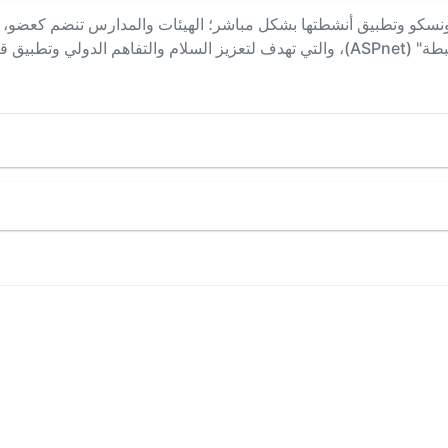
يونسكو وتطبيق أنشطتها بشكل مباشر؛ الهيئات والمدارس تنضم كعضو، و
 التعليم والمجتمع