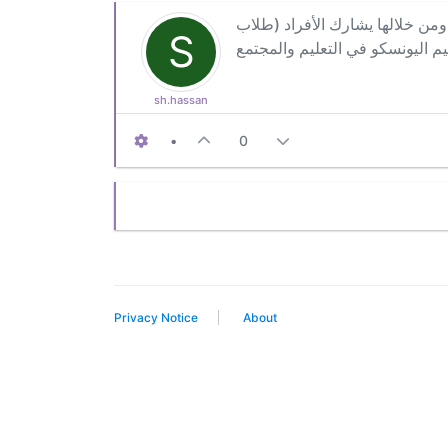
من خلالها يشارك الأفراد (طلاب
S
sh.hassan
•
0
Privacy Notice
About